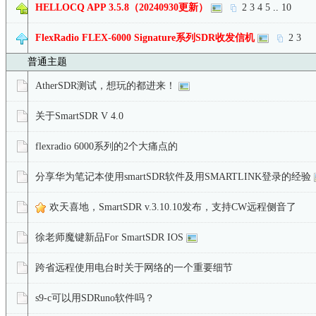
HELLOCQ APP 3.5.8（20240930更新）
2
3
4
5
..
10
FlexRadio FLEX-6000 Signature系列SDR收发信机
2
3
普通主题
AtherSDR测试，想玩的都进来！
关于SmartSDR V 4.0
flexradio 6000系列的2个大痛点的
分享华为笔记本使用smartSDR软件及用SMARTLINK登录的经验
欢天喜地，SmartSDR v.3.10.10发布，支持CW远程侧音了
徐老师魔键新品For SmartSDR IOS
跨省远程使用电台时关于网络的一个重要细节
s9-c可以用SDRuno软件吗？