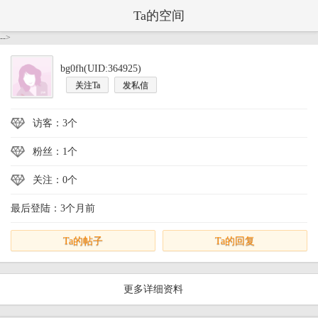
Ta的空间
-->
bg0fh(UID:364925)
关注Ta
发私信
访客：3个
粉丝：1个
关注：0个
最后登陆：3个月前
Ta的帖子
Ta的回复
更多详细资料