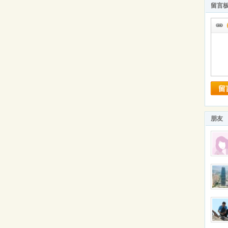
留言
留
朋友