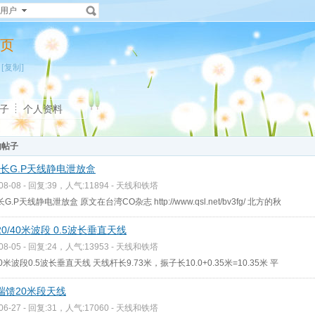
用户
主页
[复制]
子
个人资料
的帖子
波长G.P天线静电泄放盒
-08-08 - 回复:39，人气:11894 -
天线和铁塔
长G.P天线静电泄放盒 原文在台湾CO杂志 http://www.qsl.net/bv3fg/ 北方的秋
0/40米波段 0.5波长垂直天线
-08-05 - 回复:24，人气:13953 -
天线和铁塔
0米波段0.5波长垂直天线 天线杆长9.73米，振子长10.0+0.35米=10.35米 平
端馈20米段天线
-06-27 - 回复:31，人气:17060 -
天线和铁塔