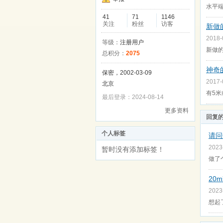
水平端
41
71
1146
关注
粉丝
访客
新做
2018
等级：
注册用户
新做的
总积分：
2075
神奇
保密，2002-03-09
2017
北京
有5米或
最后登录：2024-08-14
更多资料
回复
个人标签
请问
2023
暂时没有添加标签！
做了
20
2023
想起