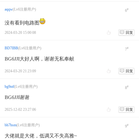
aqqw
(Lv6注册用户)
#
6
没有看到电路图
2024-03-20 15:00:08
回复
BD7IBB
(Lv6注册用户)
#
7
BG6JJI大好人啊，谢谢无私奉献
2024-03-20 21:23:09
回复
bg9ntf
(Lv6注册用户)
#
8
BG6JJI谢谢
2025-12-02 23:27:06
回复
bh7hsm
(Lv6注册用户)
#
9
大佬就是大佬，低调又不失高雅~