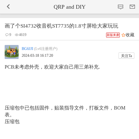
-->
QRP and DIY
画了个SI4732收音机ST7735的1.8寸屏给大家玩玩
收藏
9
4619
新版来袭
BG6JJI
(Lv6注册用户)
2024-03-18 16:17:20
关注Ta
PCB未考虑外壳，欢迎大家自己用三弟补充.
压缩包中已包括固件，贴装指导文件，打板文件，BOM
表。
压缩包