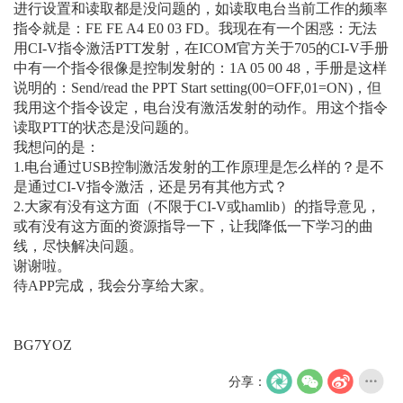
进行设置和读取都是没问题的，如读取电台当前工作的频率
指令就是：FE FE A4 E0 03 FD。我现在有一个困惑：无法
用CI-V指令激活PTT发射，在ICOM官方关于705的CI-V手册
中有一个指令很像是控制发射的：1A 05 00 48，手册是这样
说明的：Send/read the PPT Start setting(00=OFF,01=ON)，但
我用这个指令设定，电台没有激活发射的动作。用这个指令
读取PTT的状态是没问题的。
我想问的是：
1.电台通过USB控制激活发射的工作原理是怎么样的？是不
是通过CI-V指令激活，还是另有其他方式？
2.大家有没有这方面（不限于CI-V或hamlib）的指导意见，
或有没有这方面的资源指导一下，让我降低一下学习的曲
线，尽快解决问题。
谢谢啦。
待APP完成，我会分享给大家。
BG7YOZ
分享：