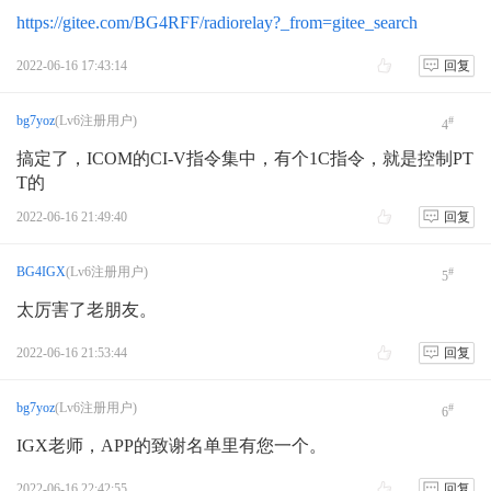
https://gitee.com/BG4RFF/radiorelay?_from=gitee_search
2022-06-16 17:43:14
回复
bg7yoz
(Lv6注册用户)
#
4
搞定了，ICOM的CI-V指令集中，有个1C指令，就是控制PT
T的
2022-06-16 21:49:40
回复
BG4IGX
(Lv6注册用户)
#
5
太厉害了老朋友。
2022-06-16 21:53:44
回复
bg7yoz
(Lv6注册用户)
#
6
IGX老师，APP的致谢名单里有您一个。
2022-06-16 22:42:55
回复