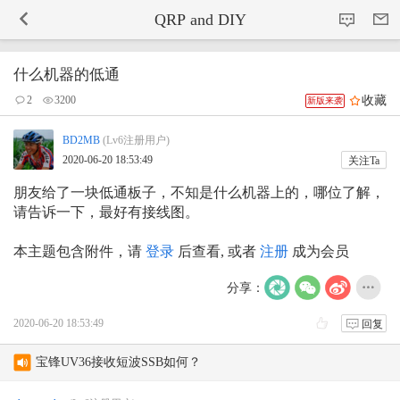
-->
QRP and DIY
什么机器的低通
收藏
2
3200
新版来袭
BD2MB
(Lv6注册用户)
2020-06-20 18:53:49
关注Ta
朋友给了一块低通板子，不知是什么机器上的，哪位了解，
请告诉一下，最好有接线图。
本主题包含附件，请
登录
后查看, 或者
注册
成为会员
分享：
2020-06-20 18:53:49
回复
宝锋UV36接收短波SSB如何？
新人报到 请求激活 字母改为大写