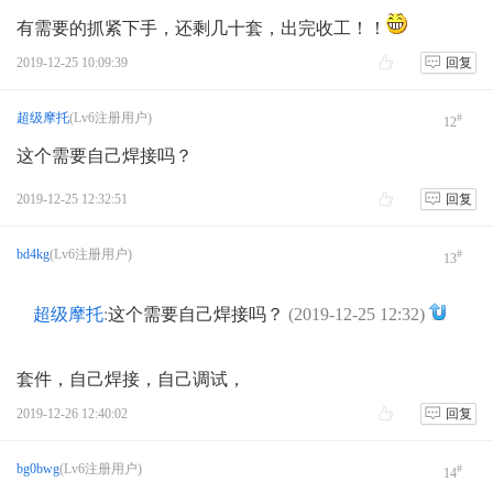
有需要的抓紧下手，还剩几十套，出完收工！！
2019-12-25 10:09:39
回复
超级摩托
(Lv6注册用户)
#
12
这个需要自己焊接吗？
2019-12-25 12:32:51
回复
bd4kg
(Lv6注册用户)
#
13
超级摩托
:
这个需要自己焊接吗？
(2019-12-25 12:32)
套件，自己焊接，自己调试，
2019-12-26 12:40:02
回复
bg0bwg
(Lv6注册用户)
#
14