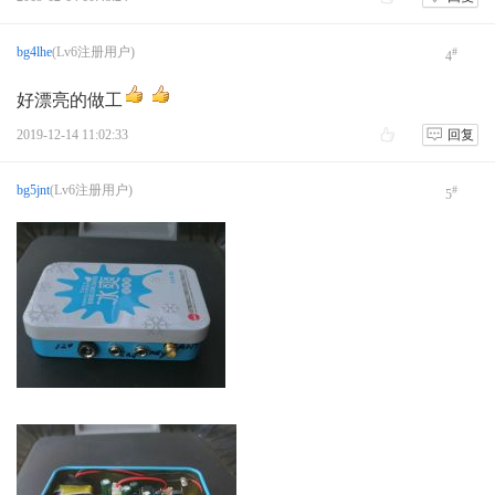
bg4lhe
(Lv6注册用户)
#
4
好漂亮的做工
2019-12-14 11:02:33
回复
bg5jnt
(Lv6注册用户)
#
5