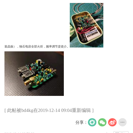
装晶振），独石电容全部火炬，频率调节是瓷介。
[ 此帖被bd4kg在2019-12-14 09:04重新编辑 ]
分享：