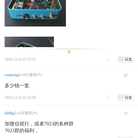
2019-12-14 21:53:22
回复
conjuring
(Lv6注册用户)
#
6
多少钱一套
2019-12-14 21:54:58
回复
bd4kg
(Lv6注册用户)
#
7
加微信就行，或者7023的各种群
7023群的福利，