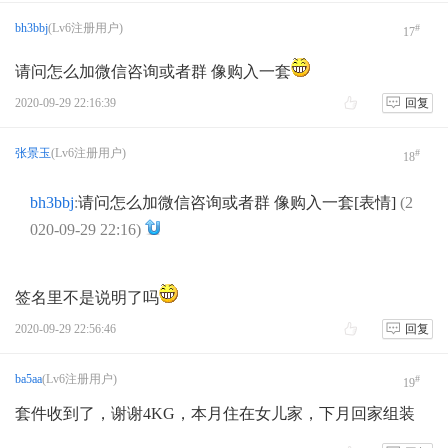
bh3bbj
(Lv6注册用户)
#
17
请问怎么加微信咨询或者群 像购入一套
2020-09-29 22:16:39
回复
张景玉
(Lv6注册用户)
#
18
bh3bbj
:
请问怎么加微信咨询或者群 像购入一套[表情]
(2
020-09-29 22:16)
签名里不是说明了吗
2020-09-29 22:56:46
回复
ba5aa
(Lv6注册用户)
#
19
套件收到了，谢谢4KG，本月住在女儿家，下月回家组装