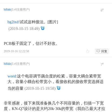
bi8akt
(Lv6注册用户)
#
6
bg2ixd
:
试试这种接法。[图片]
(2019-10-15 18:49)
PCB板子固定了，估计不好改。
2019-10-16 12:22:58
回复
bi8akt
(Lv6注册用户)
#
7
weed
:
这个电容调节藕合度的松紧，容量大耦合紧带宽
大，容量小耦合松带宽小，看接收机的接收带宽选择适
当的容量
(2019-10-15 19:58)
非常感谢，接下来我准备换几个不同容量的，扫描一下宽
度，KN-Q7设计的是大约20k·30k的带宽（我自己最大才拉