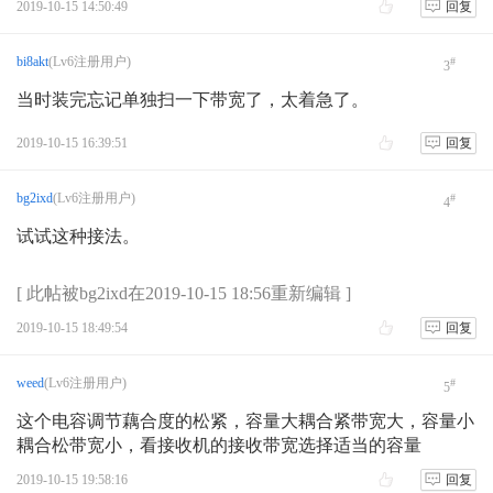
2019-10-15 14:50:49
回复
bi8akt
(Lv6注册用户)
#
3
当时装完忘记单独扫一下带宽了，太着急了。
2019-10-15 16:39:51
回复
bg2ixd
(Lv6注册用户)
#
4
试试这种接法。
[ 此帖被bg2ixd在2019-10-15 18:56重新编辑 ]
2019-10-15 18:49:54
回复
weed
(Lv6注册用户)
#
5
这个电容调节藕合度的松紧，容量大耦合紧带宽大，容量小
耦合松带宽小，看接收机的接收带宽选择适当的容量
2019-10-15 19:58:16
回复