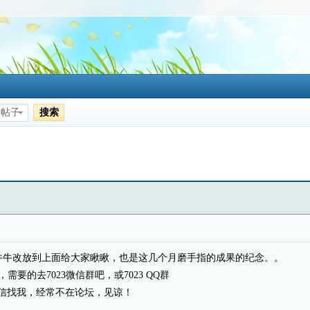
搜索
帖子
牛牛改放到上面给大家瞅瞅，也是这几个月磨手指的成果的纪念。。
需要的去7023微信群吧，或7023 QQ群
信找我，经常不在论坛，见谅！