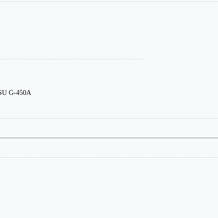
SU G-450A