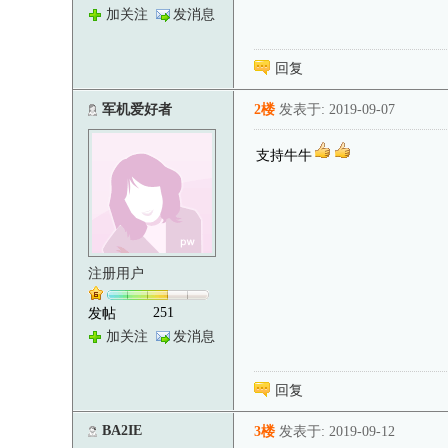
加关注
发消息
回复
军机爱好者
2楼
发表于: 2019-09-07
支持牛牛
注册用户
251
发帖
加关注
发消息
回复
BA2IE
3楼
发表于: 2019-09-12