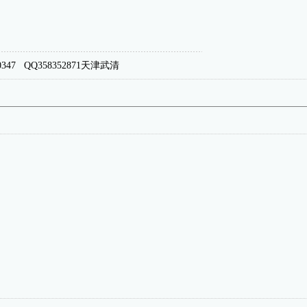
0347 QQ358352871天津武清