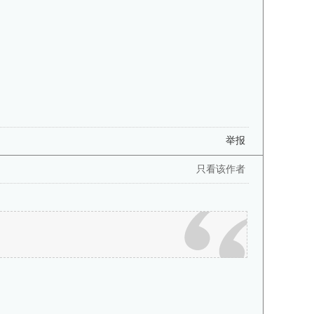
举报
只看该作者