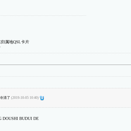
山东归属地QSL卡片
号
冷清了
(2019-10-05 10:40)
 DOUSHI BUDUI DE