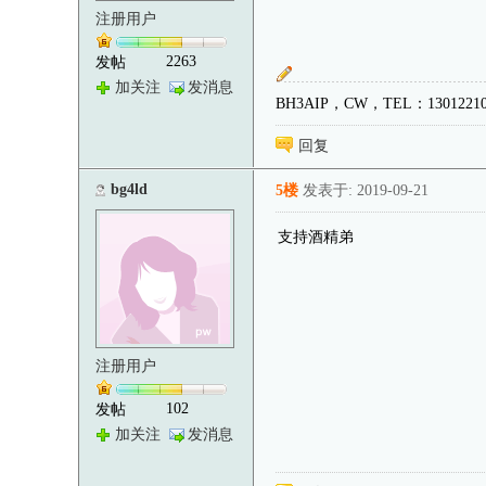
注册用户
2263
发帖
加关注
发消息
BH3AIP，CW，TEL：1301221
回复
bg4ld
5楼
发表于: 2019-09-21
支持酒精弟
注册用户
102
发帖
加关注
发消息