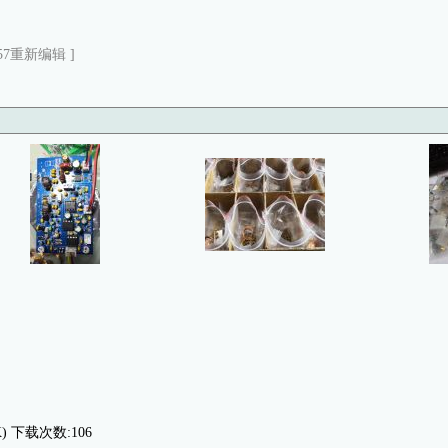
6:57重新编辑 ]
K) 下载次数:106