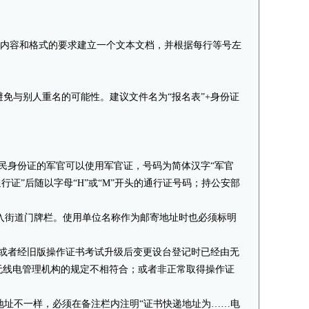
2中对内容和格式的要求建立一个文本文档，并根据每行等号左
并避免与别人重名的可能性。建议文件名为“报名表”+身份证
民身份证的军官可以使用军官证，号码为简体汉字“军官
证”后随以字母“H”或“M”开头的通行证号码；持公安部
放入街道门牌栏。使用单位名称作为邮寄地址时也必须标明
或者经旧版操作证书考试升级后变更设台登记时已经由无
无线电管理机构的规定不相符合；或者非正常取得操作证
地址不一样，必须在备注栏内注明“证书快递地址为……电