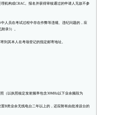
理机构或CRAC。报名并获得审核通过的申请人无故不参
名单中人员在考试过程中存在作弊等违规、违纪问题的，应
见附录3）。
邮寄到其本人在考场登记的指定邮寄地址。
照（以执照核定发射频率包含30MHz以下业余频段为
设置B类业余无线电台二年以上的，还应附有由批准设台的