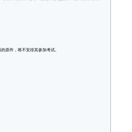
料的原件，将不安排其参加考试。