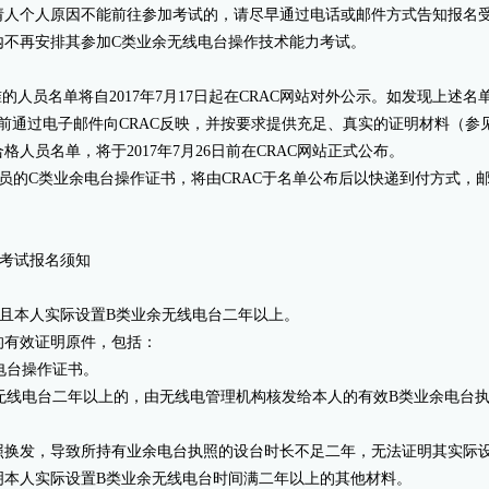
请人个人原因不能前往参加考试的，请尽早通过电话或邮件方式告知报名受
内不再安排其参加C类业余无线电台操作技术能力考试。
人员名单将自2017年7月17日起在CRAC网站对外公示。如发现上述
日期前通过电子邮件向CRAC反映，并按要求提供充足、真实的证明材料（参
人员名单，将于2017年7月26日前在CRAC网站正式公布。
员的C类业余电台操作证书，将由CRAC于名单公布后以快递到付方式，
力考试报名须知
且本人实际设置B类业余无线电台二年以上。
的有效证明原件，包括：
电台操作证书。
无线电台二年以上的，由无线电管理机构核发给本人的有效B类业余电台执
照换发，导致所持有业余电台执照的设台时长不足二年，无法证明其实际
明本人实际设置B类业余无线电台时间满二年以上的其他材料。