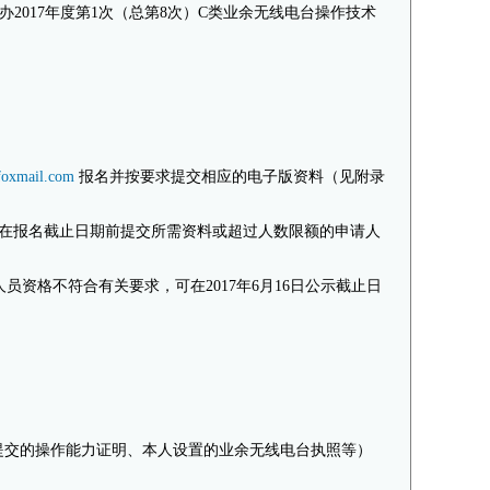
2017年度第1次（总第8次）C类业余无线电台操作技术
foxmail.com
报名并按要求提交相应的电子版资料（见附录
能在报名截止日期前提交所需资料或超过人数限额的申请人
员资格不符合有关要求，可在2017年6月16日公示截止日
提交的操作能力证明、本人设置的业余无线电台执照等）