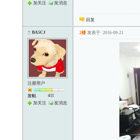
加关注
发消息
回复
BA5CJ
2楼
发表于: 2016-09-21
注册用户
411
发帖
加关注
发消息