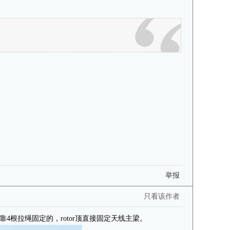
举报
只看该作者
是靠4根拉绳固定的，rotor顶直接固定天线主梁。