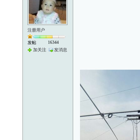
注册用户
16344
发帖
加关注
发消息