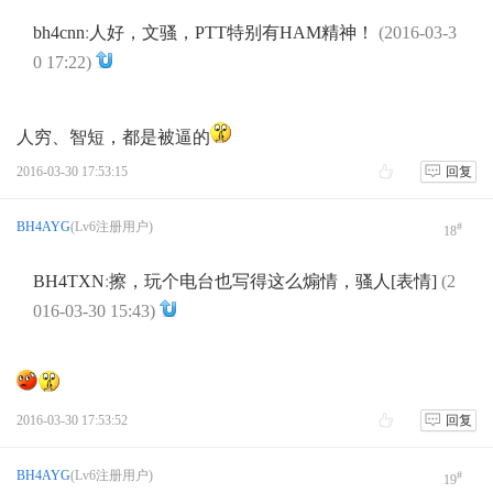
bh4cnn
:
人好，文骚，PTT特别有HAM精神！
(2016-03-3
0 17:22)
人穷、智短，都是被逼的
2016-03-30 17:53:15
回复
BH4AYG
(Lv6注册用户)
#
18
BH4TXN
:
擦，玩个电台也写得这么煽情，骚人[表情]
(2
016-03-30 15:43)
2016-03-30 17:53:52
回复
BH4AYG
(Lv6注册用户)
#
19