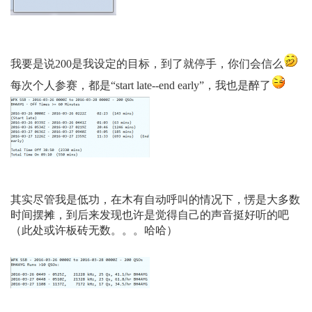
我要是说200是我设定的目标，到了就停手，你们会信么
每次个人参赛，都是“start late--end early”，我也是醉了
其实尽管我是低功，在木有自动呼叫的情况下，愣是大多数
时间摆摊，到后来发现也许是觉得自己的声音挺好听的吧
（此处或许板砖无数。。。哈哈）