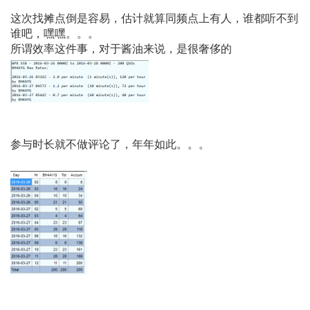
这次找摊点倒是容易，估计就算同频点上有人，谁都听不到
谁吧，嘿嘿。。。
所谓效率这件事，对于酱油来说，是很奢侈的
参与时长就不做评论了，年年如此。。。