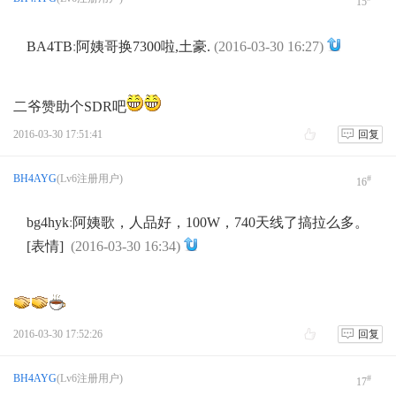
15
BA4TB
:
阿姨哥换7300啦,土豪.
(2016-03-30 16:27)
二爷赞助个SDR吧
2016-03-30 17:51:41
回复
BH4AYG
(Lv6注册用户)
#
16
bg4hyk
:
阿姨歌，人品好，100W，740天线了搞拉么多。
[表情]
(2016-03-30 16:34)
2016-03-30 17:52:26
回复
BH4AYG
(Lv6注册用户)
#
17