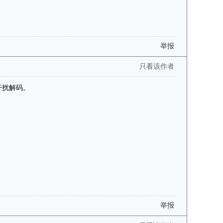
举报
只看该作者
干扰解码。
举报