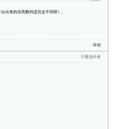
手台出来的洪亮数码流完全不同呀）。
举报
只看该作者