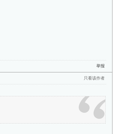
举报
只看该作者