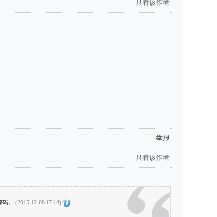
只看该作者
举报
只看该作者
解码。
(2015-12-08 17:14)