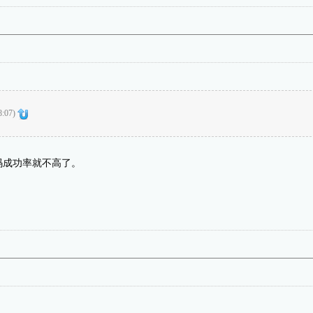
8:07)
码成功率就不高了。