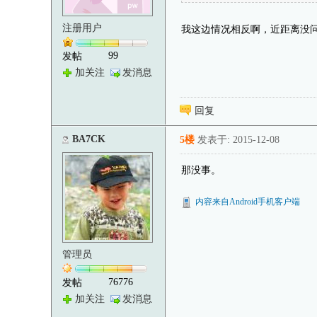
注册用户
我这边情况相反啊，近距离没
99
发帖
加关注
发消息
回复
BA7CK
5楼
发表于: 2015-12-08
那没事。
内容来自Android手机客户端
管理员
76776
发帖
加关注
发消息