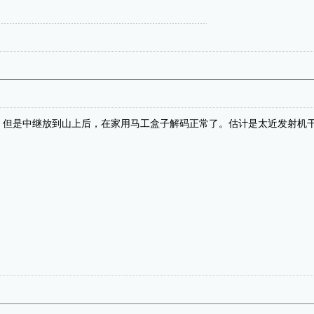
，但是中继放到山上后，在家用马工盒子解码正常了。估计是太近发射机