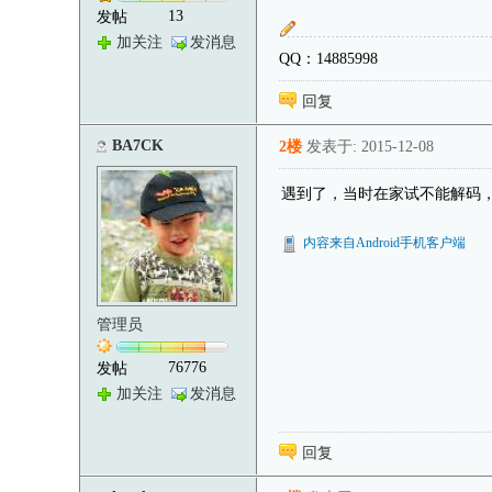
13
发帖
加关注
发消息
QQ：14885998
回复
BA7CK
2楼
发表于: 2015-12-08
遇到了，当时在家试不能解码
内容来自Android手机客户端
管理员
76776
发帖
加关注
发消息
回复