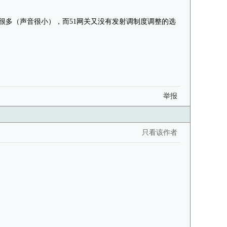
标低很多（声音很小），而51网关又没有发射调制度调整的选
举报
只看该作者