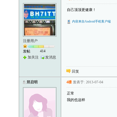
自己顶顶更健康！
内容来自Android手机客户端
注册用户
414
发帖
加关注
发消息
回复
郑启明
4楼
发表于: 2013-07-04
正常
我的也这样