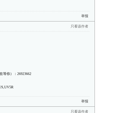
举报
只看该作者
你）：26923662
LUS,UV5R
举报
只看该作者