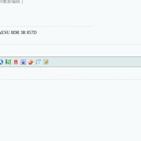
3:58重新编辑 ]
SU 8DR 3R 857D