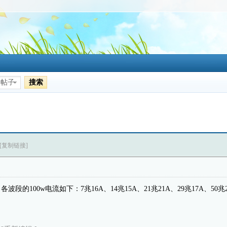
搜索
帖子
[复制链接]
，各波段的100w电流如下：7兆16A、14兆15A、21兆21A、29兆17A