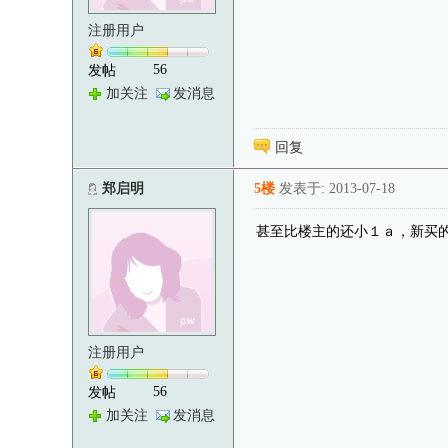
注册用户
56
发帖
加关注
发消息
回复
郑启明
5楼
发表于: 2013-07-18
甚至比楼主的还小１ａ，新买
注册用户
56
发帖
加关注
发消息