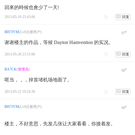
回來的時候也會少了一天!
2013-05-19 23:43:06
回复
BH7JVM
(Lv6注册用户)
#
97
谢谢楼主的作品，等候 Dayton Hamvention 的实况。
2013-05-20 23:55:00
回复
BA7CK
(
管理员
)
#
98
哐当，，，掉首堵机场地面了。
2013-05-22 19:24:50
回复
BH7JVM
(Lv6注册用户)
#
99
楼主，不好意思，先发几张让大家看看，你接着发。