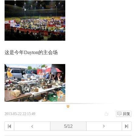
这是今年Dayton的主会场
2013-05-22 22:15:49
回复
室外摊位的一角，有成千个摊位。