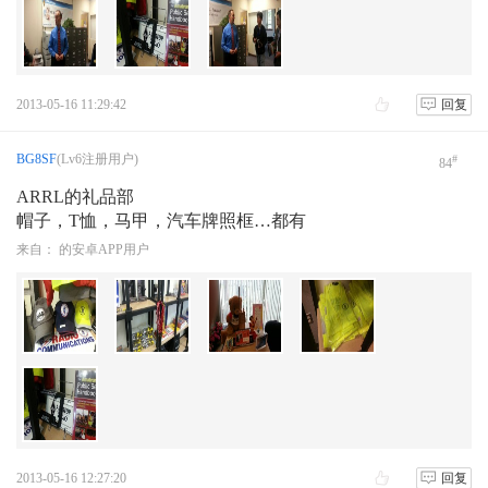
2013-05-16 11:29:42
回复
BG8SF
(Lv6注册用户)
#
84
ARRL的礼品部
帽子，T恤，马甲，汽车牌照框…都有
来自： 的安卓APP用户
2013-05-16 12:27:20
回复