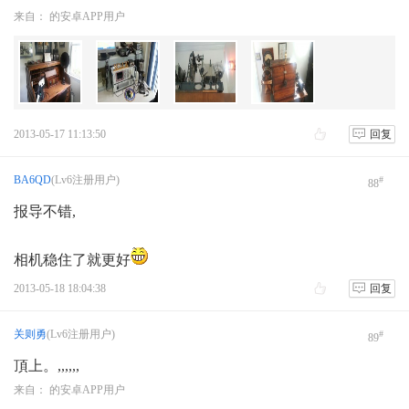
来自： 的安卓APP用户
2013-05-17 11:13:50
回复
BA6QD
(Lv6注册用户)
#
88
报导不错,
相机稳住了就更好
2013-05-18 18:04:38
回复
关则勇
(Lv6注册用户)
#
89
頂上。,,,,,,
来自： 的安卓APP用户