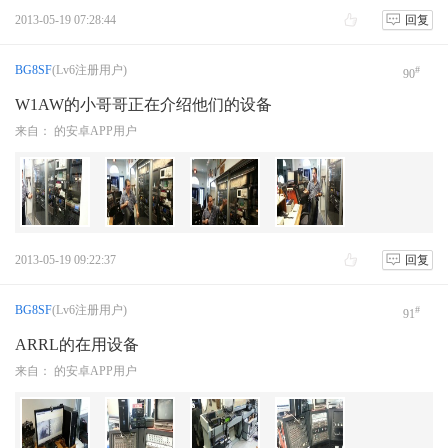
2013-05-19 07:28:44
回复
BG8SF
(Lv6注册用户)
#
90
W1AW的小哥哥正在介绍他们的设备
来自： 的安卓APP用户
2013-05-19 09:22:37
回复
BG8SF
(Lv6注册用户)
#
91
ARRL的在用设备
来自： 的安卓APP用户