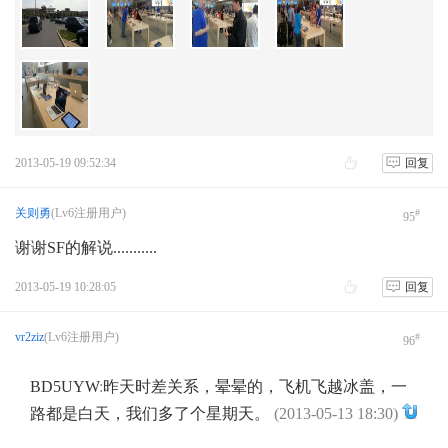
2013-05-19 09:52:34
回复
关则勇
(Lv6注册用户)
#
95
谢谢SF的解说...........
2013-05-19 10:28:05
回复
vr2ziz
(Lv6注册用户)
#
96
BD5UYW
:
昨天时差关系，晕晕的，飞机飞越冰盖，一
路都是白天，我们多了个星期天。
(2013-05-13 18:30)