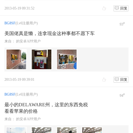
2013-05-19 09:31:52
回复
BG8SF
(Lv6注册用户)
#
93
美国佬真是懒，连拿现金这种事都不愿下车
来自： 的安卓APP用户
2013-05-19 09:39:01
回复
BG8SF
(Lv6注册用户)
#
94
最小的DELAWARE州，这里的东西免税
看看苹果的价格
来自： 的安卓APP用户