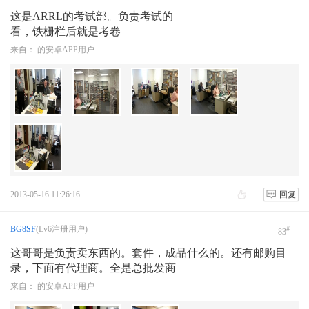
这是ARRL的考试部。负责考试的
看，铁栅栏后就是考卷
来自： 的安卓APP用户
2013-05-16 11:26:16
回复
BG8SF
(Lv6注册用户)
#
83
这哥哥是负责卖东西的。套件，成品什么的。还有邮购目
录，下面有代理商。全是总批发商
来自： 的安卓APP用户