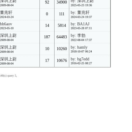
深圳上尉
by: 深圳上尉
92
34900
2009-08-04
2025-05-23 19:36
董兆轩
by: 董兆轩
0
111
2024-03-24
2024-03-24 19:37
bh6aov
by: BA1AJ
14
5814
2023-05-10
2023-05-28 07:11
深圳上尉
by: 李勃
187
64483
2009-08-04
2022-08-04 17:37
深圳上尉
by: hamly
10
10260
2018-10-07 06:24
2009-08-04
深圳上尉
by: bg7edd
17
10676
2016-02-25 08:27
2009-08-04
548(s) query 5,