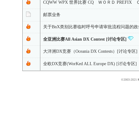
CQWW WPX 世界比赛 CQ ＷＯＲＤ PREFI
邮票业务
关于BnX类别比赛临时呼号申请审批流程问题的
全亚洲比赛All Asian DX Contest [讨论专区]
大洋洲DX竞赛（Oceania DX Contests）[讨论专区]
全欧DX竞赛(WorKed ALL Europe DX) [讨论专区]
©2003-2021