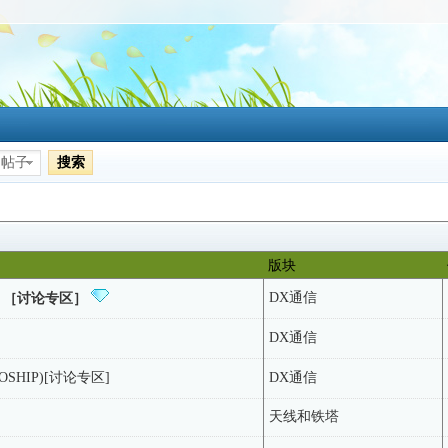
搜索
帖子
版块
DX通信
est）［讨论专区］
DX通信
OSHIP)[讨论专区]
DX通信
天线和铁塔