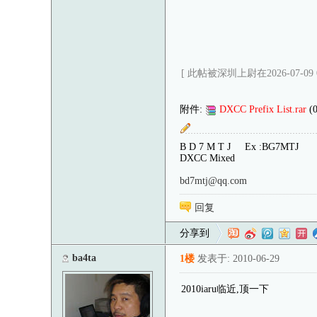
[ 此帖被深圳上尉在2026-07-09 
附件:
DXCC Prefix List.rar
(
B D 7 M T J Ex :BG7MTJ
DXCC Mixed
bd7mtj@qq.com
回复
分享到
ba4ta
1楼
发表于: 2010-06-29
2010iaru临近,顶一下