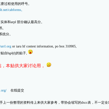
你在竞赛过程使用的呼号。
4h.net/cabforms。
cc 实体和arpl 部分确认最高分。
证书。
 个系统分。
arrl.org
or iaru hf contest information, po box 310905,
sa. 转贴自bg4jfj的贴子,
站，本贴供大家讨论用，
.org/
在线提交
，我把手上一份整理的资料传上来供大家参考，带协会缩写的dxcc表，不一定