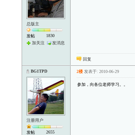
总版主
1830
发帖
加关注
发消息
回复
BG1TPD
2楼
发表于: 2010-06-29
参加，向各位老师学习。。
注册用户
2655
发帖