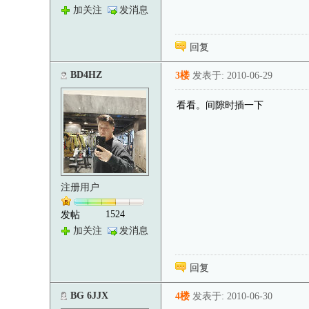
加关注
发消息
回复
BD4HZ
3楼
发表于: 2010-06-29
看看。间隙时插一下
注册用户
1524
发帖
加关注
发消息
回复
BG 6JJX
4楼
发表于: 2010-06-30