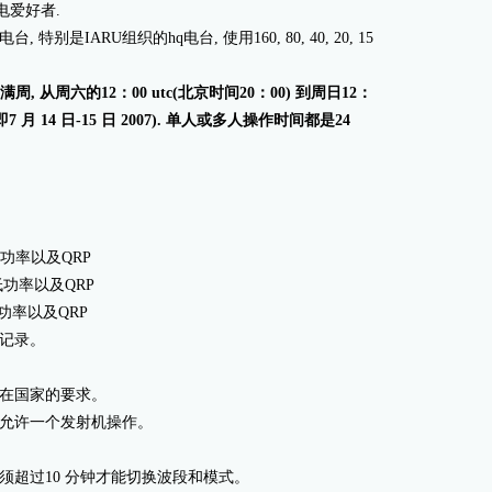
电爱好者.
 特别是IARU组织的hq电台, 使用160, 80, 40, 20, 15
, 从周六的12：00 utc(北京时间20：00) 到周日12：
(即7 月 14 日-15 日 2007). 单人或多人操作时间都是24
率、低功率以及QRP
率、低功率以及QRP
、低功率以及QRP
及记录。
己所在国家的要求。
间只允许一个发射机操作。
中必须超过10 分钟才能切换波段和模式。