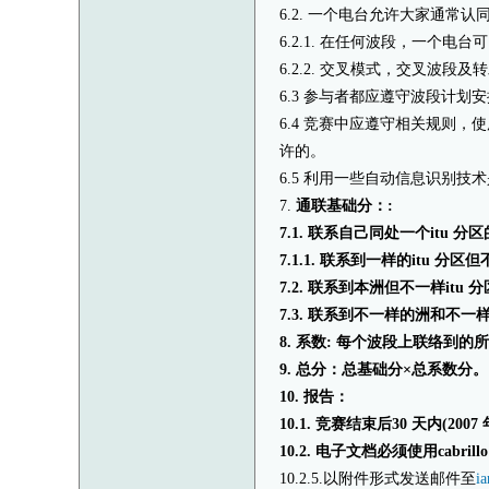
6.2. 一个电台允许大家通常
6.2.1. 在任何波段，一个电台
6.2.2. 交叉模式，交叉波段
6.3 参与者都应遵守波段计划安
6.4 竞赛中应遵守相关规则，
许的。
6.5 利用一些自动信息识别技
7.
通联基础分：:
7.1. 联系自己同处一个itu
7.1.1. 联系到一样的itu 
7.2. 联系到本洲但不一样itu
7.3. 联系到不一样的洲和不一样
8. 系数: 每个波段上联络到的
9. 总分：总基础分×总系数分。
10. 报告：
10.1. 竞赛结束后30 天内(2007 
10.2. 电子文档必须使用cabril
10.2.5.以附件形式发送邮件至
i