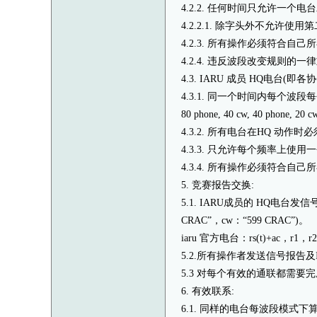
4.2.2. 任何时间只允许一个电
4.2.2.1. 除字头外不允许使
4.2.3. 所有操作必须符合自
4.2.4. 违反波段改变规则的
4.3. IARU 成员 HQ电台(
4.3.1. 同一个时间内每个波段每个模式
80 phone, 40 cw, 40 phone, 20 cw
4.3.2. 所有电台在HQ 动作
4.3.3. 只允许每个频率上使用
4.3.4. 所有操作必须符合自
5. 竞赛报告交换:
5.1. IARU成员的 HQ电台发
CRAC”，cw：“599 CRAC”)。
iaru 官方电台：rs(t)+ac，r1，r
5.2.所有操作者发送信号报告及I
5.3 对每个有效的通联都需要
6. 有效联系:
6.1. 同样的电台每波段模式下