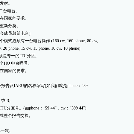
台发射。
用第二台电台。
己所在国家的要求。
一律重新分类。
即各协会成员总部电台)
必须有一台电台操作 (160 cw, 160 phone, 80 cw,
, 20 phone, 15 cw, 15 phone, 10 cw, 10 phone)
时必须是专一的ITU分区。
一个HQ 电台呼号。
己所在国家的要求。
信号报告及IARU的名称缩写(如我们就是phone：“59
2 或r3。
TU分区号。(如phone：“
59 44
”，cw：“
599 44
”)
完成整个报告交换。
算一次。