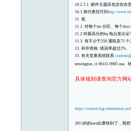
10.2.5.1. 邮件主题应包含
10.3.替代查找可到
http://www.b
11. 奖:
11.1. 对每个itu 分区、每个dx
11.2.对最高分的hq 电台发出
11.3. 有不少于250 通联及75
13. 剥夺资格: 错误率超过2%.
15. 有关竞赛系统联系
contests@
newington, ct 06111-0905 u
具体规则请查询官方网
https://contest-log-submission.arrl
2011的的iaru比赛快到了