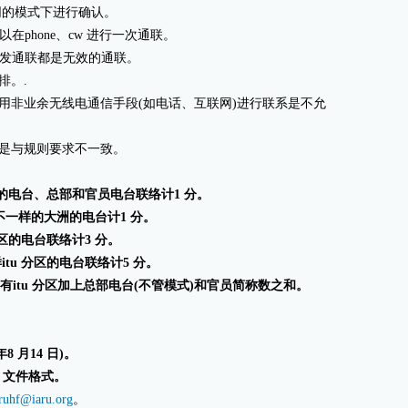
认同的模式下进行确认。
可以在phone、cw 进行一次通联。
及转发通联都是无效的通联。
排。.
使用非业余无线电通信手段(如电话、互联网)进行联系是不允
术是与规则要求不一致。
 分区的电台、总部和官员电台联络计1 分。
分区但不一样的大洲的电台计1 分。
 分区的电台联络计3 分。
itu 分区的电台联络计5 分。
所有itu 分区加上总部电台(不管模式)和官员简称数之和。
年8 月14 日)。
lo 文件格式。
aruhf@iaru.org
。