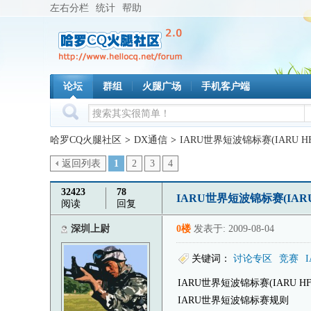
左右分栏
统计
帮助
论坛
群组
火腿广场
手机客户端
哈罗CQ火腿社区
>
DX通信
>
IARU世界短波锦标赛(IARU HF 
返回列表
1
2
3
4
32423
78
IARU世界短波锦标赛(IARU 
阅读
回复
深圳上尉
0楼
发表于: 2009-08-04
关键词：
讨论专区
竞赛
IARU世界短波锦标赛(IARU HF 
IARU世界短波锦标赛规则