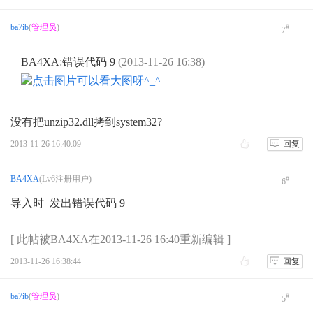
ba7ib
(
管理员
)
#
7
BA4XA
:
错误代码 9
(2013-11-26 16:38)
没有把unzip32.dll拷到system32?
2013-11-26 16:40:09
回复
BA4XA
(Lv6注册用户)
#
6
导入时 发出错误代码 9
[ 此帖被BA4XA在2013-11-26 16:40重新编辑 ]
2013-11-26 16:38:44
回复
ba7ib
(
管理员
)
#
5