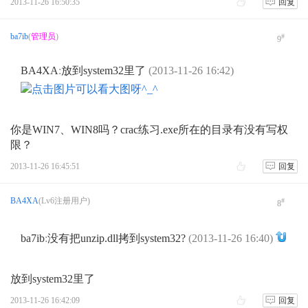
2013-11-26 16:50:35
回复
ba7ib
(
管理员
)
#
9
BA4XA
:
放到system32里了
(2013-11-26 16:42)
你是WIN7、WIN8吗？crac练习.exe所在的目录有没有写权
限？
2013-11-26 16:45:51
回复
BA4XA
(Lv6注册用户)
#
8
ba7ib
:
没有把unzip.dll拷到system32?
(2013-11-26 16:40)
放到system32里了
2013-11-26 16:42:09
回复