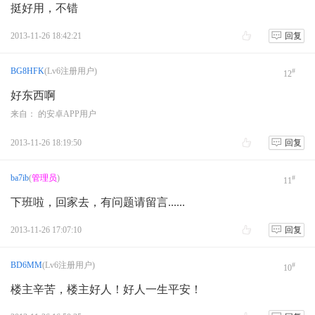
挺好用，不错
2013-11-26 18:42:21
回复
BG8HFK
(Lv6注册用户)
#
12
好东西啊
来自： 的安卓APP用户
2013-11-26 18:19:50
回复
ba7ib
(
管理员
)
#
11
下班啦，回家去，有问题请留言......
2013-11-26 17:07:10
回复
BD6MM
(Lv6注册用户)
#
10
楼主辛苦，楼主好人！好人一生平安！