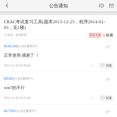
-->
公告通知
CRAC考试复习工具(题库2013-12-25，程序2014-01-
03，见1楼)
收藏
113
33717
新版来袭
BG8GAM
(Lv6注册用户)
#
15
正常使用 感谢了 ！
2013-11-26 20:39:48
回复
BD2RJ
(Lv6注册用户)
#
14
win7的不行
2013-11-26 19:21:00
回复
BG7SDV
(Lv6注册用户)
#
13