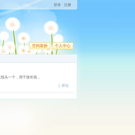
登录
注册
空间装扮
个人中心
的天线头一个，用于接长线 ..
|
评论