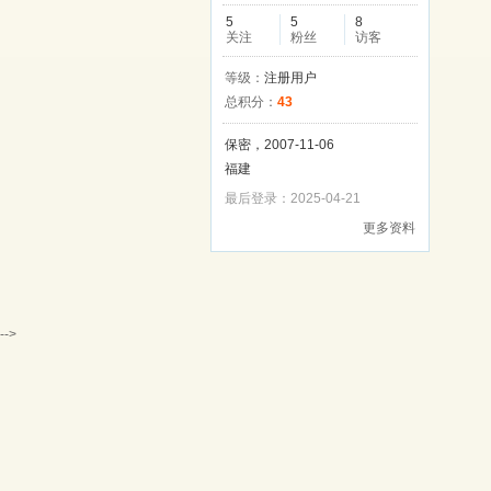
5
5
8
关注
粉丝
访客
等级：
注册用户
总积分：
43
保密，2007-11-06
福建
最后登录：2025-04-21
更多资料
-->