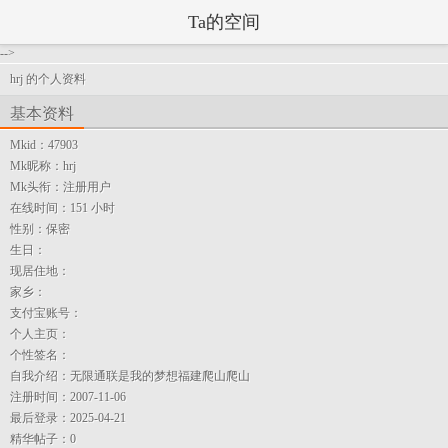
Ta的空间
-->
hrj 的个人资料
基本资料
Mkid：
47903
Mk昵称：
hrj
Mk头衔：
注册用户
在线时间：
151 小时
性别：
保密
生日：
现居住地：
家乡：
支付宝账号：
个人主页：
个性签名：
自我介绍：
无限通联是我的梦想福建爬山爬山
注册时间：
2007-11-06
最后登录：
2025-04-21
精华帖子：
0