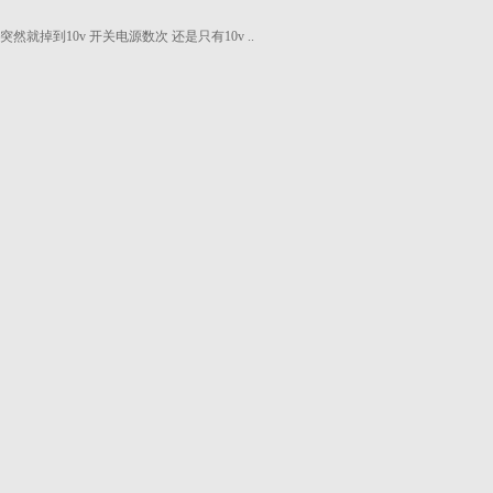
然就掉到10v 开关电源数次 还是只有10v ..