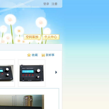
登录
注册
空间装扮
个人中心
收藏
新鲜事