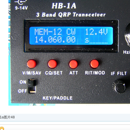
-1a图片48
2012-04-25 09:21
浏览(406)