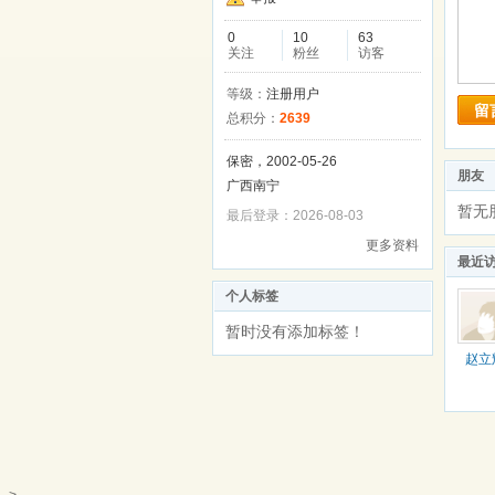
0
10
63
关注
粉丝
访客
等级：
注册用户
留
总积分：
2639
保密，2002-05-26
朋友
广西南宁
暂无
最后登录：2026-08-03
更多资料
最近
个人标签
暂时没有添加标签！
赵立