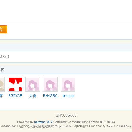
言
朋友！
访客
辉
BG7YAF
大傻
BH4SRC
bi4ime
清除Cookies
Powered by
phpwind v8.7
Certificate
Copyright Time now is:08-08 00:44
©2003-2011
哈罗CQ火腿社区
版权所有 Gzip disabled
粤ICP备2021035601号
Total 0.019996(s)