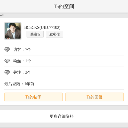
Ta的空间
-->
BG5CKS(UID:77102)
关注Ta
发私信
访客：7个
粉丝：1个
关注：3个
最后登陆：1年前
Ta的帖子
Ta的回复
更多详细资料