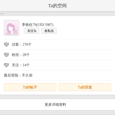
Ta的空间
-->
李铁柱79(UID:5987)
关注Ta
发私信
访客：270个
粉丝：28个
关注：14个
最后登陆：不久前
Ta的帖子
Ta的回复
更多详细资料