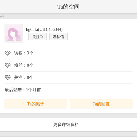
Ta的空间
-->
bg6ufa(UID:456344)
关注Ta
发私信
访客：3个
粉丝：0个
关注：0个
最后登陆：1个月前
Ta的帖子
Ta的回复
更多详细资料