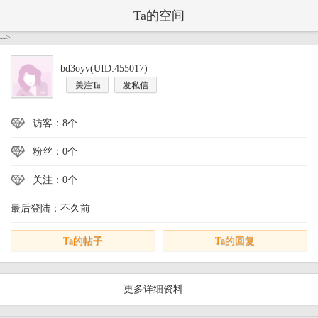
Ta的空间
-->
bd3oyv(UID:455017)
关注Ta
发私信
访客：8个
粉丝：0个
关注：0个
最后登陆：不久前
Ta的帖子
Ta的回复
更多详细资料