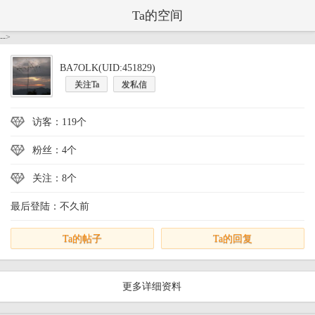
Ta的空间
-->
BA7OLK(UID:451829)
关注Ta
发私信
访客：119个
粉丝：4个
关注：8个
最后登陆：不久前
Ta的帖子
Ta的回复
更多详细资料