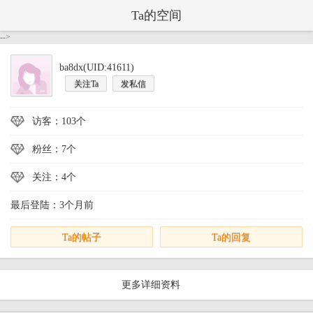
Ta的空间
-->
ba8dx(UID:41611)
关注Ta
发私信
访客：103个
粉丝：7个
关注：4个
最后登陆：3个月前
Ta的帖子
Ta的回复
更多详细资料