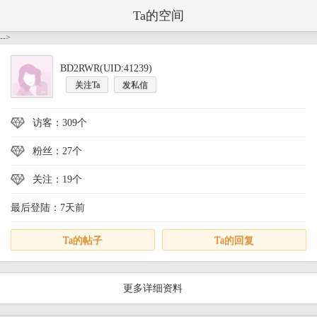
Ta的空间
-->
BD2RWR(UID:41239)
关注Ta
发私信
访客：309个
粉丝：27个
关注：19个
最后登陆：7天前
Ta的帖子
Ta的回复
更多详细资料