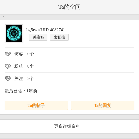
Ta的空间
-->
bg5twu(UID:408274)
关注Ta
发私信
访客：0个
粉丝：0个
关注：2个
最后登陆：1年前
Ta的帖子
Ta的回复
更多详细资料