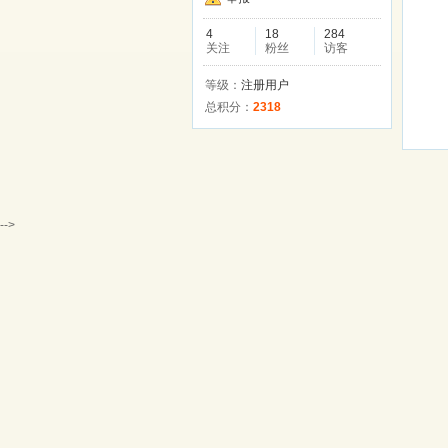
4
18
284
关注
粉丝
访客
等级：
注册用户
总积分：
2318
-->