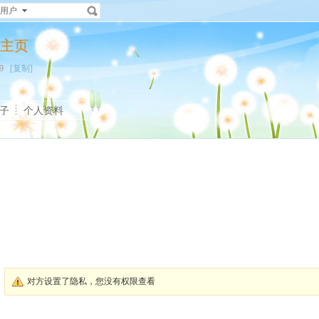
用户
个人主页
369
[复制]
子
个人资料
对方设置了隐私，您没有权限查看