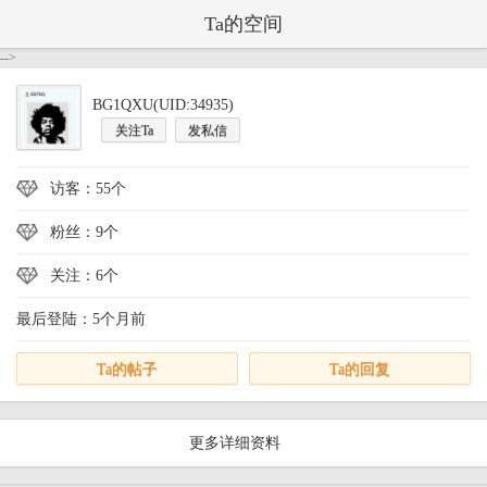
Ta的空间
-->
BG1QXU(UID:34935)
关注Ta
发私信
访客：55个
粉丝：9个
关注：6个
最后登陆：5个月前
Ta的帖子
Ta的回复
更多详细资料