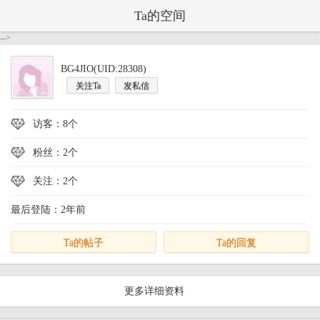
Ta的空间
-->
BG4JIO(UID:28308)
关注Ta
发私信
访客：8个
粉丝：2个
关注：2个
最后登陆：2年前
Ta的帖子
Ta的回复
更多详细资料