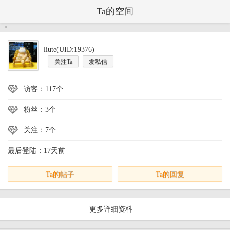
Ta的空间
-->
liute(UID:19376)
关注Ta
发私信
访客：117个
粉丝：3个
关注：7个
最后登陆：17天前
Ta的帖子
Ta的回复
更多详细资料