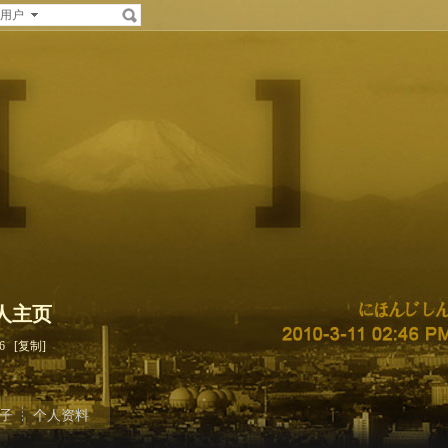
用户
的个人主页
826
[复制]
子
个人资料