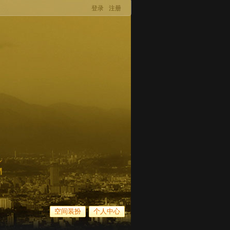
登录
注册
空间装扮
个人中心