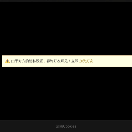
由于对方的隐私设置，容许好友可见！立即
加为好友
清除Cookies