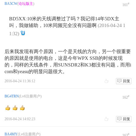
BA5CW
(
论坛版主
)
#
161
BD5XX
:
10米的天线调整过了吗？我记得14年5DX主
叫，我做辅助，10米同频完全没有问题啊
(2016-04-24 1
1:32)
后来我发现有两个原因，一个是天线的方向，另一个很重要
的原因就是使用的电台，这是今年WPX SSB的时候发现
的，同样的天线条件，用SUNSDR2和K3都没有问题，而用i
com和yeasu的明显问题很大。
2016-04-24 11:36:12
回复
BG4TRN
(Lv6注册用户)
#
162
2016-04-24 14:02:23
回复
BA4MY
(Lv6注册用户)
#
163