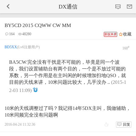
-->
DX通信
BY5CD 2015 CQWW CW MM
收藏
164
48280
新版来袭
BD5XX
(Lv6注册用户)
#
160
BA5CW
:
完全没有干扰是不可能的，毕竟是同一个波
段，我们设置辅助台有两个目的，一个是不放过可能的
系数，另一个作用是在主叫闲的时候增加扫地QSO，就
目前的天线来讲，10米问题比较大，几乎没办 ..
(2015-1
2-03 11:09)
10米的天线调整过了吗？我记得14年5DX主叫，我做辅助，
10米同频完全没有问题啊
2016-04-24 11:32:36
回复