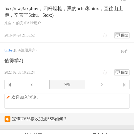
5xx,5cw,3ax,4my，四杆烟枪，熏的5chu和5tox，直往山上
跑，辛苦了5chu、5tox:)
来自： 的安卓APP用户
2016-04-24 21:35:52
回复
bi1byc
(Lv6注册用户)
#
164
值得学习
2022-02-03 10:23:24
回复
欢迎加入讨论。
宝锋UV36接收短波SSB如何？
新人报到 请求激活 字母改为大写