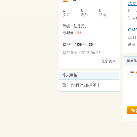
求助
1
0
0
07-0
关注
粉丝
访客
手头
等级：
注册用户
GM
总积分：
22
2011
新买
保密，2026-05-08
最后登录：2026-08-05
留言
更多资料
个人标签
暂时没有添加标签！
留