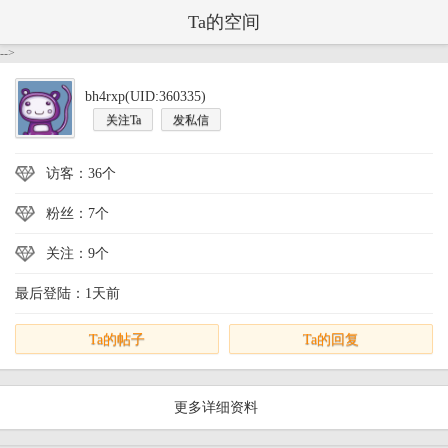
Ta的空间
-->
bh4rxp(UID:360335)
关注Ta
发私信
访客：36个
粉丝：7个
关注：9个
最后登陆：1天前
Ta的帖子
Ta的回复
更多详细资料