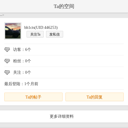
Ta的空间
-->
bh1cts(UID:446253)
关注Ta
发私信
访客：6个
粉丝：0个
关注：0个
最后登陆：1个月前
Ta的帖子
Ta的回复
更多详细资料