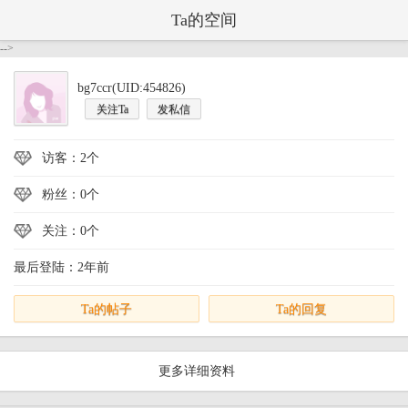
Ta的空间
-->
bg7ccr(UID:454826)
关注Ta
发私信
访客：2个
粉丝：0个
关注：0个
最后登陆：2年前
Ta的帖子
Ta的回复
更多详细资料