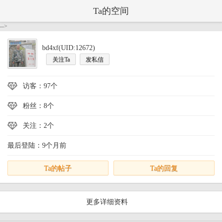
Ta的空间
-->
bd4xf(UID:12672)
关注Ta
发私信
访客：97个
粉丝：8个
关注：2个
最后登陆：9个月前
Ta的帖子
Ta的回复
更多详细资料