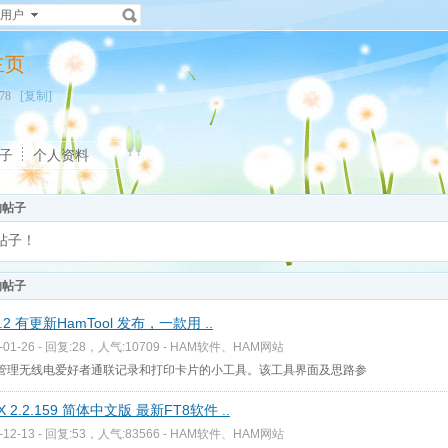
用户
人主页
8078
[复制]
子
个人资料
的帖子
帖子！
的帖子
8.2 有更新HamTool 发布，一款用 ..
-01-26 - 回复:28，人气:10709 -
HAM软件、HAM网站
管理无线电爱好者通联记录和打印卡片的小工具。该工具界面及思路参
X 2.2.159 简体中文版 最新FT8软件 ..
-12-13 - 回复:53，人气:83566 -
HAM软件、HAM网站