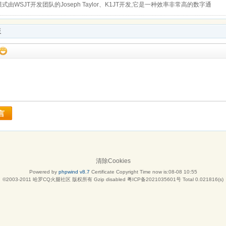
模式由WSJT开发团队的Joseph Taylor、K1JT开发,它是一种效率非常高的数字通
板
言
清除Cookies
Powered by
phpwind v8.7
Certificate
Copyright Time now is:08-08 10:55
©2003-2011
哈罗CQ火腿社区
版权所有 Gzip disabled
粤ICP备2021035601号
Total 0.021816(s)