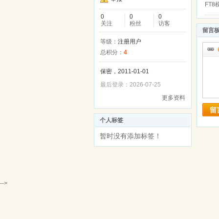
FT8
0
0
0
关注
粉丝
访客
留言
等级：
注册用户
总积分：
4
保密，2011-01-01
最后登录：2026-07-25
更多资料
留
个人标签
暂时没有添加标签！
-->