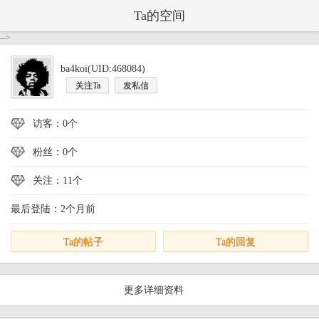
Ta的空间
-->
ba4koi(UID:468084)
关注Ta
发私信
访客：0个
粉丝：0个
关注：11个
最后登陆：2个月前
Ta的帖子
Ta的回复
更多详细资料