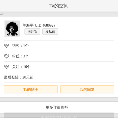
Ta的空间
-->
单海军(UID:468092)
关注Ta
发私信
访客：1个
粉丝：3个
关注：16个
最后登陆：20天前
Ta的帖子
Ta的回复
更多详细资料
今天访问奖励,经验+30