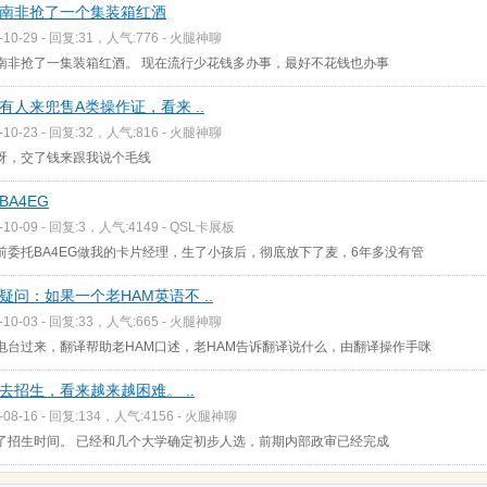
南非抢了一个集装箱红酒
-10-29 - 回复:31，人气:776 -
火腿神聊
南非抢了一集装箱红酒。 现在流行少花钱多办事，最好不花钱也办事
有人来兜售A类操作证，看来 ..
-10-23 - 回复:32，人气:816 -
火腿神聊
呀，交了钱来跟我说个毛线
BA4EG
-10-09 - 回复:3，人气:4149 -
QSL卡展板
前委托BA4EG做我的卡片经理，生了小孩后，彻底放下了麦，6年多没有管
疑问：如果一个老HAM英语不 ..
-10-03 - 回复:33，人气:665 -
火腿神聊
电台过来，翻译帮助老HAM口述，老HAM告诉翻译说什么，由翻译操作手咪
去招生，看来越来越困难。 ..
-08-16 - 回复:134，人气:4156 -
火腿神聊
了招生时间。 已经和几个大学确定初步人选，前期内部政审已经完成