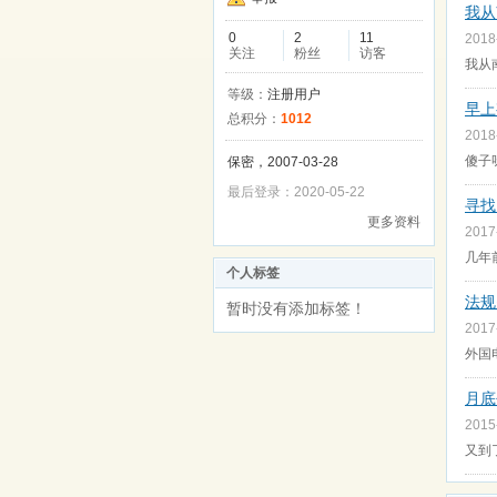
我从
0
2
11
2018
关注
粉丝
访客
我从
等级：
注册用户
早上
总积分：
1012
2018
傻子
保密，2007-03-28
最后登录：2020-05-22
寻找
更多资料
2017
几年
个人标签
法规
暂时没有添加标签！
2017
外国
月底
2015
又到