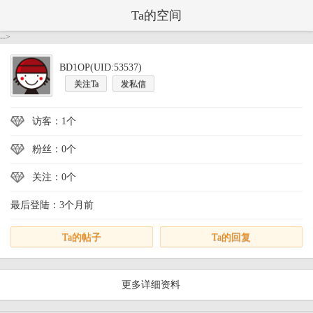
Ta的空间
-->
BD1OP(UID:53537)
关注Ta
发私信
访客：1个
粉丝：0个
关注：0个
最后登陆：3个月前
Ta的帖子
Ta的回复
更多详细资料