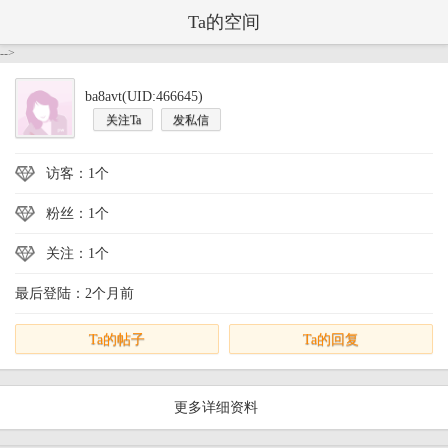
Ta的空间
-->
ba8avt(UID:466645)
关注Ta
发私信
访客：1个
粉丝：1个
关注：1个
最后登陆：2个月前
Ta的帖子
Ta的回复
更多详细资料