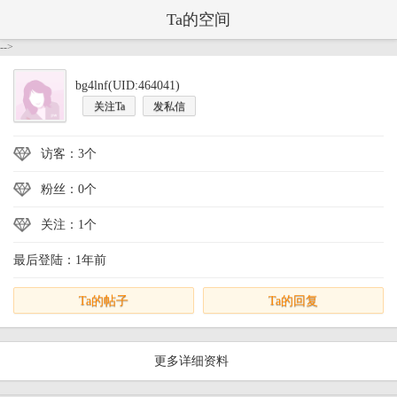
Ta的空间
-->
bg4lnf(UID:464041)
关注Ta
发私信
访客：3个
粉丝：0个
关注：1个
最后登陆：1年前
Ta的帖子
Ta的回复
更多详细资料