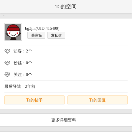
Ta的空间
-->
bg3jin(UID:416499)
关注Ta
发私信
访客：2个
粉丝：0个
关注：0个
最后登陆：2年前
Ta的帖子
Ta的回复
更多详细资料